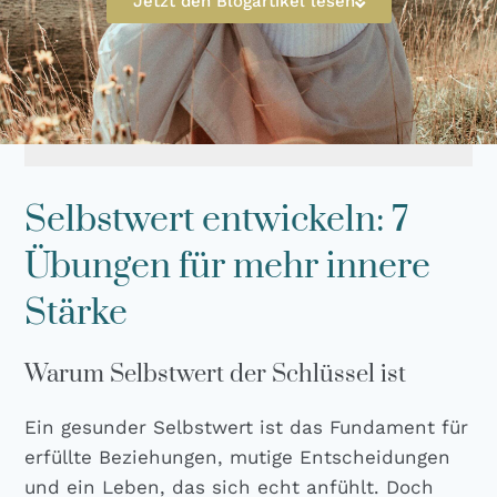
Jetzt den Blogartikel lesen
Selbstwert entwickeln: 7
Übungen für mehr innere
Stärke
Warum Selbstwert der Schlüssel ist
Ein gesun­der Selbst­wert ist das Fun­da­ment für
erfüll­te Bezie­hun­gen, muti­ge Ent­schei­dun­gen
und ein Leben, das sich echt anfühlt. Doch