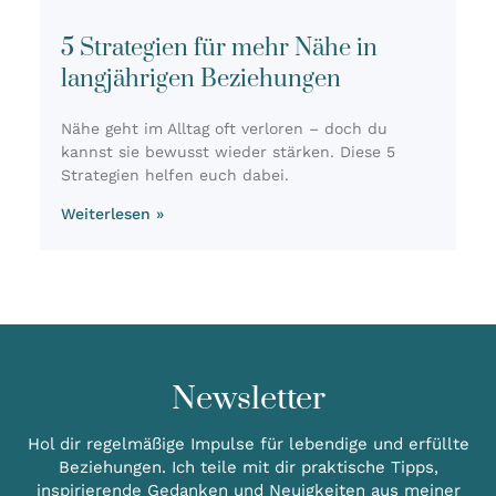
5 Strategien für mehr Nähe in
langjährigen Beziehungen
Nähe geht im All­tag oft ver­lo­ren – doch du
kannst sie bewusst wie­der stär­ken. Die­se 5
Stra­te­gien hel­fen euch dabei.
Weiterlesen »
Newsletter
Hol dir regelmäßige Impulse für lebendige und erfüllte
Beziehungen. Ich teile mit dir praktische Tipps,
inspirierende Gedanken und Neuigkeiten aus meiner