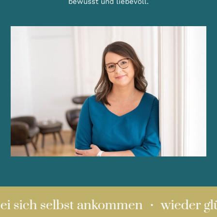
bewusst und liebevoll.
i sich selbst ankommen ・ wieder glüc