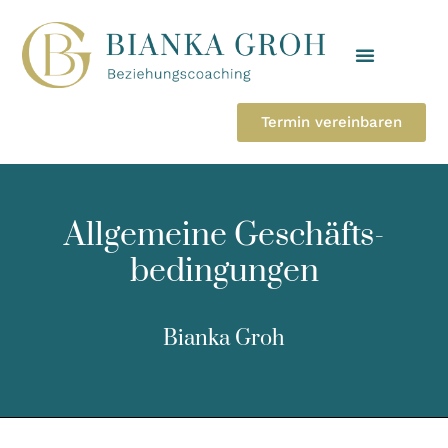
Mein Angebot
Termin vereinbaren
Allgemeine Geschäfts-
bedingungen
Bianka Groh