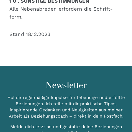
1 0 . SONSTIGE BESTIMMUNGEN
Alle Neben­ab­re­den erfor­dern die Schrift­
form.
Stand 18.12.2023
Newsletter
Hol dir regelmäßige Impulse für lebendige und erfüllte
Beziehungen. Ich teile mit dir praktische Tipps,
inspirierende Gedanken und Neuigkeiten aus meiner
Arbeit als Beziehungscoach – direkt in dein Postfach.
Melde dich jetzt an und gestalte deine Beziehungen