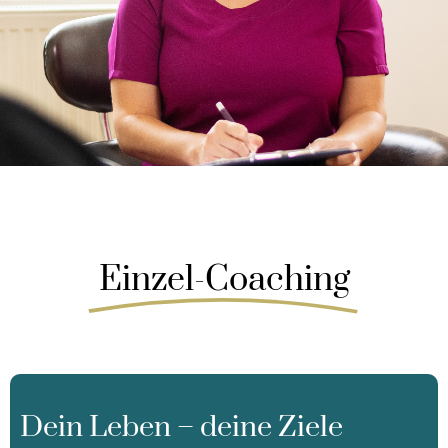
Einzel-Coaching
Dein Leben – dei­ne Zie­le